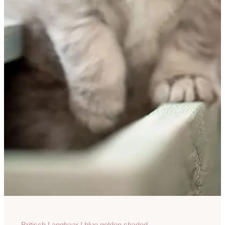
Britisch Langhaar | blue golden shaded