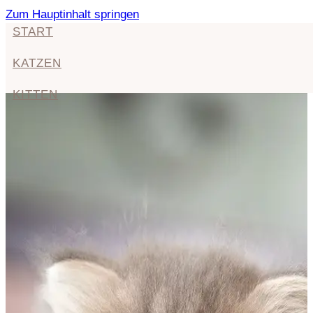
Zum Hauptinhalt springen
START
KATZEN
KITTEN